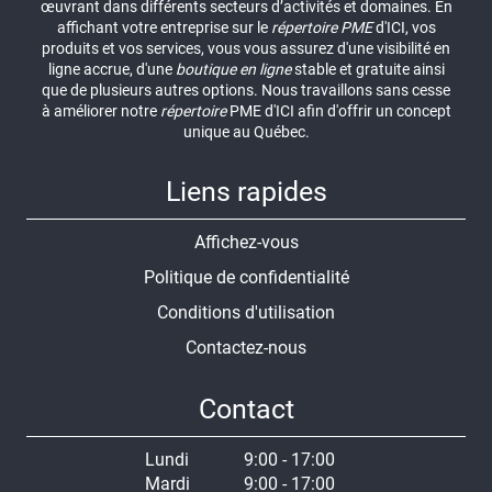
œuvrant dans différents secteurs d’activités et domaines. En
affichant votre entreprise sur le
répertoire
PME
d'ICI, vos
produits et vos services, vous vous assurez d'une visibilité en
ligne accrue, d'une
boutique en ligne
stable et gratuite ainsi
que de plusieurs autres options. Nous travaillons sans cesse
à améliorer notre
répertoire
PME d'ICI afin d'offrir un concept
unique au Québec.
Liens rapides
Affichez-vous
Politique de confidentialité
Conditions d'utilisation
Contactez-nous
Contact
Lundi
9:00 - 17:00
Mardi
9:00 - 17:00