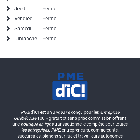
Jeudi
Fermé
Vendredi
Fermé
Samedi
Fermé
Dimanche
Fermé
PME
d'ICI est un
annuaire
conçu pour les
entreprise
Québécoise
100% gratuit et sans prise commission offrant
une
boutique en ligne
transactionnelle complète pour toutes
les entreprises
,
PME
, entrepreneurs, commerçants,
succursales, pignons sur rue et travailleurs autonomes