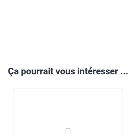
Ça pourrait vous intéresser ...