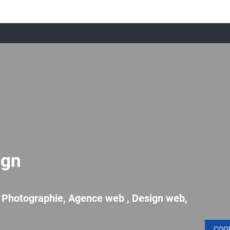
ign
, Photographie, Agence web , Design web,
COO