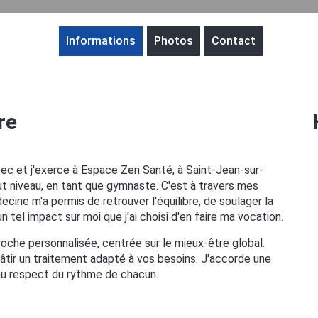
Informations
Photos
Contact
re
c et j'exerce à Espace Zen Santé, à Saint-Jean-sur-
ut niveau, en tant que gymnaste. C'est à travers mes
cine m'a permis de retrouver l'équilibre, de soulager la
 tel impact sur moi que j'ai choisi d'en faire ma vocation.
oche personnalisée, centrée sur le mieux-être global.
âtir un traitement adapté à vos besoins. J'accorde une
t au respect du rythme de chacun.