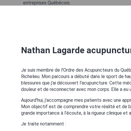
Nathan Lagarde acupunctu
Je suis membre de l'Ordre des Acupuncteurs du Québe
Richelieu. Mon parcours a débuté dans le sport de ha
blessures que j'ai découvert l'acupuncture. Cette méde
douleur et de reconnecter avec mon corps. Elle a eu un
Aujourd'hui, j'accompagne mes patients avec une appr
Mon objectif est de comprendre votre réalité et de b
grande importance à l'écoute, à la rigueur clinique e
Je traite notamment :