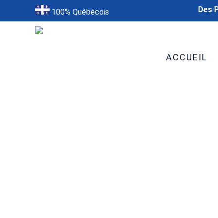
Des P
100% Québécois
ACCUEIL