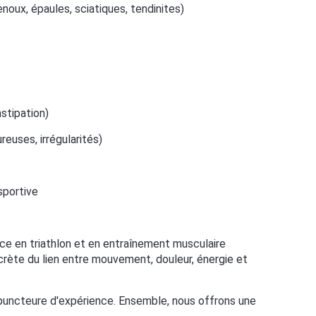
noux, épaules, sciatiques, tendinites)
nstipation)
euses, irrégularités)
sportive
e en triathlon et en entraînement musculaire
crète du lien entre mouvement, douleur, énergie et
cupuncteure d'expérience. Ensemble, nous offrons une