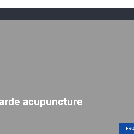
arde acupuncture
PR