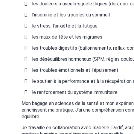
les douleurs musculo-squelettiques (dos, cou, ge
l'insomnie et les troubles du sommeil
le stress, l'anxiété et la fatigue
les maux de tête et les migraines
les troubles digestifs (ballonnements, reflux, co
les déséquilibres hormonaux (SPM, règles doulour
les troubles émotionnels et l'épuisement
le soutien à la performance et à la récupération 
le renforcement du système immunitaire
Mon bagage en sciences de la santé et mon expérienc
enrichissent ma pratique. J'ai une compréhension con
équilibre.
Je travaille en collaboration avec Isabelle Tardif, a