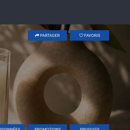
PARTAGER
FAVORIS
RDONNÉES
PROMOTIONS
PRODUITS