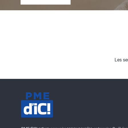
Les se