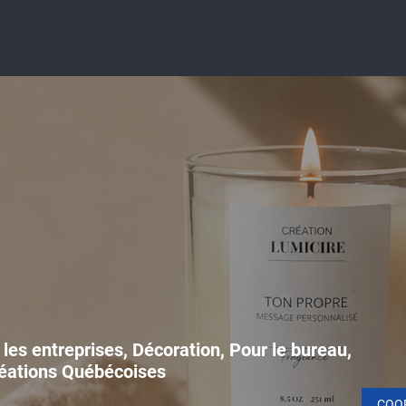
les entreprises, Décoration, Pour le bureau,
Créations Québécoises
COO