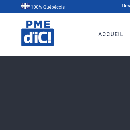
Des
100% Québécois
ACCUEIL