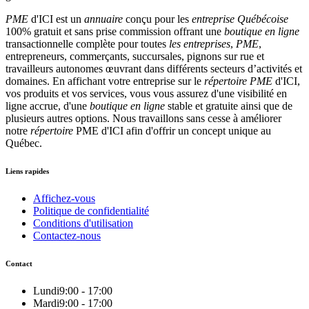
PME
d'ICI est un
annuaire
conçu pour les
entreprise Québécoise
100% gratuit et sans prise commission offrant une
boutique en ligne
transactionnelle complète pour toutes
les entreprises
,
PME
,
entrepreneurs, commerçants, succursales, pignons sur rue et
travailleurs autonomes œuvrant dans différents secteurs d’activités et
domaines. En affichant votre entreprise sur le
répertoire
PME
d'ICI,
vos produits et vos services, vous vous assurez d'une visibilité en
ligne accrue, d'une
boutique en ligne
stable et gratuite ainsi que de
plusieurs autres options. Nous travaillons sans cesse à améliorer
notre
répertoire
PME d'ICI afin d'offrir un concept unique au
Québec.
Liens rapides
Affichez-vous
Politique de confidentialité
Conditions d'utilisation
Contactez-nous
Contact
Lundi
9:00 - 17:00
Mardi
9:00 - 17:00