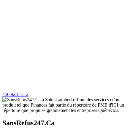
450 923-5112
SansRefus247.Ca