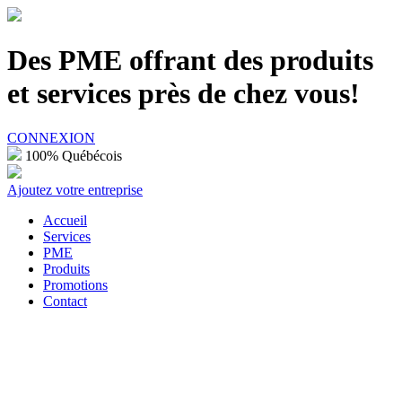
100% Québécois
Des PME offrant des produits
et services près de chez vous!
CONNEXION
100% Québécois
Ajoutez votre entreprise
Accueil
Services
PME
Produits
Promotions
Contact