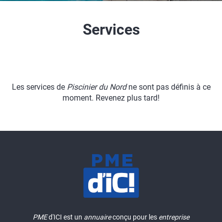
Services
Les services de
Piscinier du Nord
ne sont pas définis à ce
moment. Revenez plus tard!
PME
d'ICI est un
annuaire
conçu pour les
entreprise