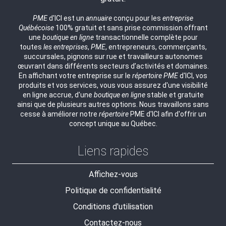
PME
d'ICI est un
annuaire
conçu pour les
entreprise
Québécoise
100% gratuit et sans prise commission offrant
une
boutique en ligne
transactionnelle complète pour
toutes
les entreprises
,
PME
, entrepreneurs, commerçants,
succursales, pignons sur rue et travailleurs autonomes
œuvrant dans différents secteurs d’activités et domaines.
En affichant votre entreprise sur le
répertoire
PME
d'ICI, vos
produits et vos services, vous vous assurez d'une visibilité
en ligne accrue, d'une
boutique en ligne
stable et gratuite
ainsi que de plusieurs autres options. Nous travaillons sans
cesse à améliorer notre
répertoire
PME d'ICI afin d'offrir un
concept unique au Québec.
Liens rapides
Affichez-vous
Politique de confidentialité
Conditions d'utilisation
Contactez-nous