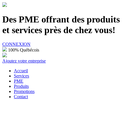
100% Québécois
Des PME offrant des produits
et services près de chez vous!
CONNEXION
100% Québécois
Ajoutez votre entreprise
Accueil
Services
PME
Produits
Promotions
Contact