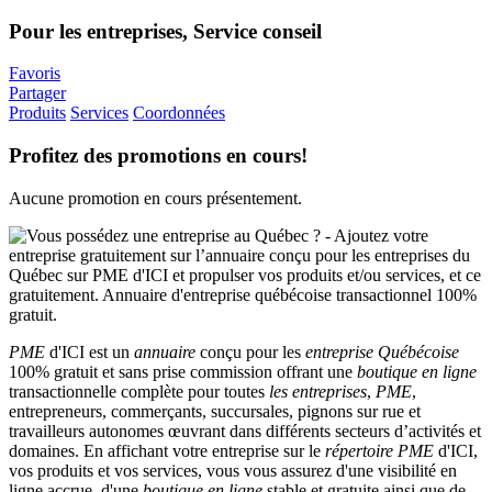
Pour les entreprises, Service conseil
Favoris
Partager
Produits
Services
Coordonnées
Profitez des promotions en cours!
Aucune promotion en cours présentement.
PME
d'ICI est un
annuaire
conçu pour les
entreprise Québécoise
100% gratuit et sans prise commission offrant une
boutique en ligne
transactionnelle complète pour toutes
les entreprises
,
PME
,
entrepreneurs, commerçants, succursales, pignons sur rue et
travailleurs autonomes œuvrant dans différents secteurs d’activités et
domaines. En affichant votre entreprise sur le
répertoire
PME
d'ICI,
vos produits et vos services, vous vous assurez d'une visibilité en
ligne accrue, d'une
boutique en ligne
stable et gratuite ainsi que de