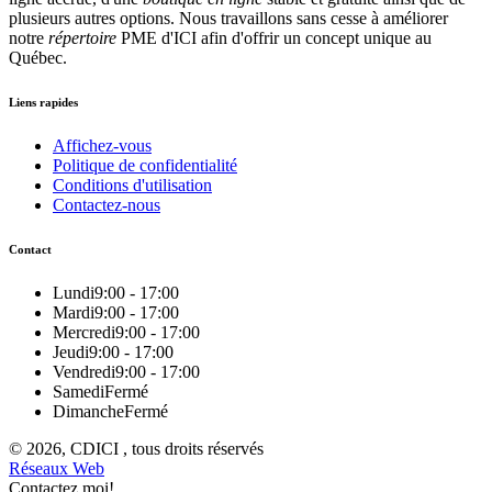
plusieurs autres options. Nous travaillons sans cesse à améliorer
notre
répertoire
PME d'ICI afin d'offrir un concept unique au
Québec.
Liens rapides
Affichez-vous
Politique de confidentialité
Conditions d'utilisation
Contactez-nous
Contact
Lundi
9:00 - 17:00
Mardi
9:00 - 17:00
Mercredi
9:00 - 17:00
Jeudi
9:00 - 17:00
Vendredi
9:00 - 17:00
Samedi
Fermé
Dimanche
Fermé
© 2026, CDICI , tous droits réservés
Réseaux Web
Contactez moi!