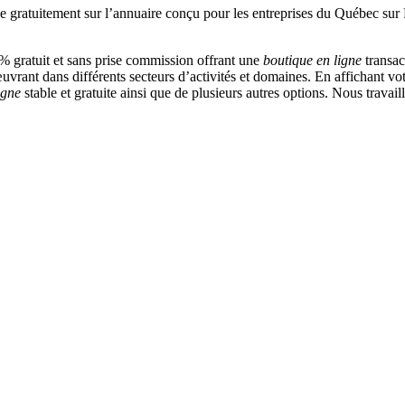
 gratuit et sans prise commission offrant une
boutique en ligne
transac
vrant dans différents secteurs d’activités et domaines. En affichant vot
igne
stable et gratuite ainsi que de plusieurs autres options. Nous travai