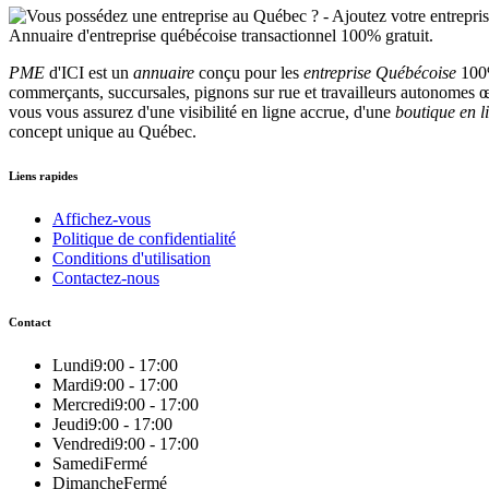
PME
d'ICI est un
annuaire
conçu pour les
entreprise Québécoise
100%
commerçants, succursales, pignons sur rue et travailleurs autonomes œu
vous vous assurez d'une visibilité en ligne accrue, d'une
boutique en l
concept unique au Québec.
Liens rapides
Affichez-vous
Politique de confidentialité
Conditions d'utilisation
Contactez-nous
Contact
Lundi
9:00 - 17:00
Mardi
9:00 - 17:00
Mercredi
9:00 - 17:00
Jeudi
9:00 - 17:00
Vendredi
9:00 - 17:00
Samedi
Fermé
Dimanche
Fermé