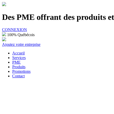
100% Québécois
Des PME offrant des produits et 
CONNEXION
100% Québécois
Ajoutez votre entreprise
Accueil
Services
PME
Produits
Promotions
Contact