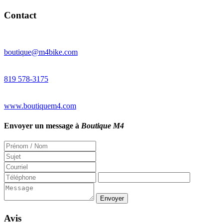
Contact
boutique@m4bike.com
819 578-3175
www.boutiquem4.com
Envoyer un message à
Boutique M4
Avis