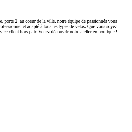
e, porte 2, au coeur de la ville, notre équipe de passionnés vous
rofessionnel et adapté à tous les types de vélos. Que vous soyez
ice client hors pair. Venez découvrir notre atelier en boutique !