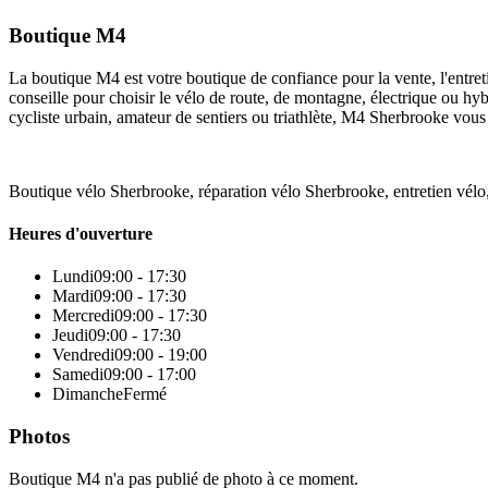
Boutique M4
La boutique M4 est votre boutique de confiance pour la vente, l'entreti
conseille pour choisir le vélo de route, de montagne, électrique ou hy
cycliste urbain, amateur de sentiers ou triathlète, M4 Sherbrooke vous 
Boutique vélo Sherbrooke, réparation vélo Sherbrooke, entretien vélo
Heures d'ouverture
Lundi
09:00 - 17:30
Mardi
09:00 - 17:30
Mercredi
09:00 - 17:30
Jeudi
09:00 - 17:30
Vendredi
09:00 - 19:00
Samedi
09:00 - 17:00
Dimanche
Fermé
Photos
Boutique M4 n'a pas publié de photo à ce moment.