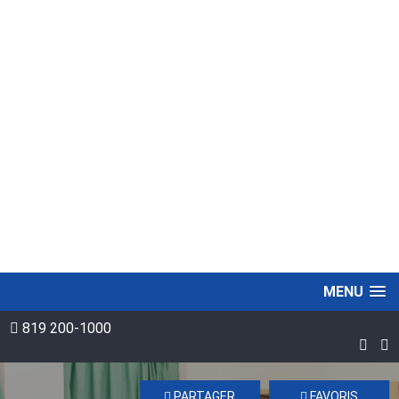
MENU
819 200-1000
PARTAGER
FAVORIS