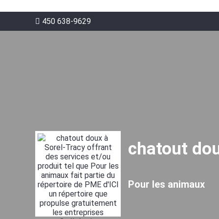
450 638-9629
chatout do
Pour les animaux