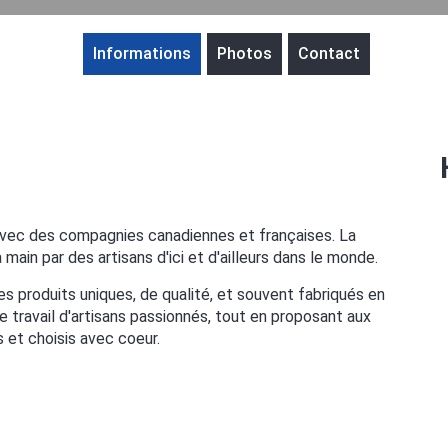
Informations
Photos
Contact
e avec des compagnies canadiennes et françaises. La
main par des artisans d'ici et d'ailleurs dans le monde.
des produits uniques, de qualité, et souvent fabriqués en
e travail d'artisans passionnés, tout en proposant aux
s et choisis avec coeur.