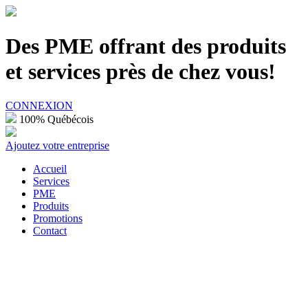
100% Québécois
Des PME offrant des produits
et services près de chez vous!
CONNEXION
100% Québécois
Ajoutez votre entreprise
Accueil
Services
PME
Produits
Promotions
Contact