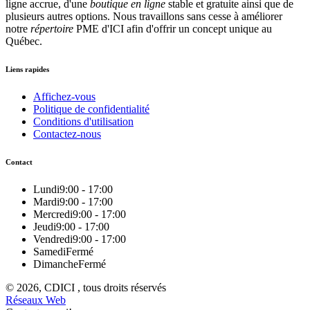
ligne accrue, d'une
boutique en ligne
stable et gratuite ainsi que de
plusieurs autres options. Nous travaillons sans cesse à améliorer
notre
répertoire
PME d'ICI afin d'offrir un concept unique au
Québec.
Liens rapides
Affichez-vous
Politique de confidentialité
Conditions d'utilisation
Contactez-nous
Contact
Lundi
9:00 - 17:00
Mardi
9:00 - 17:00
Mercredi
9:00 - 17:00
Jeudi
9:00 - 17:00
Vendredi
9:00 - 17:00
Samedi
Fermé
Dimanche
Fermé
© 2026, CDICI , tous droits réservés
Réseaux Web