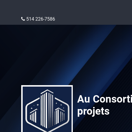
514 226-7586
Au Consorti
projets