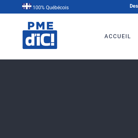
Des
100% Québécois
ACCUEIL