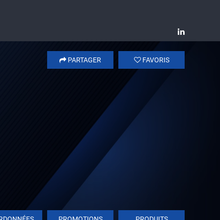
PARTAGER
FAVORIS
RDONNÉES
PROMOTIONS
PRODUITS