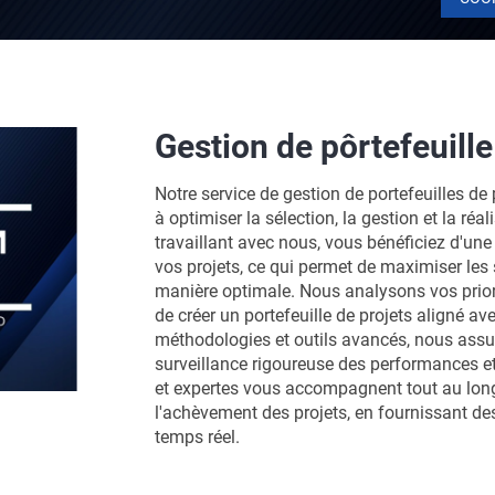
Gestion de pôrtefeuille
Notre service de gestion de portefeuilles de 
à optimiser la sélection, la gestion et la réa
travaillant avec nous, vous bénéficiez d'une
vos projets, ce qui permet de maximiser les 
manière optimale. Nous analysons vos priori
de créer un portefeuille de projets aligné av
méthodologies et outils avancés, nous assur
surveillance rigoureuse des performances et
et expertes vous accompagnent tout au long 
l'achèvement des projets, en fournissant des
temps réel.