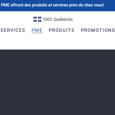
 PME offrant des produits et services près de chez vous!
100% Québécois
SERVICES
PME
PRODUITS
PROMOTION