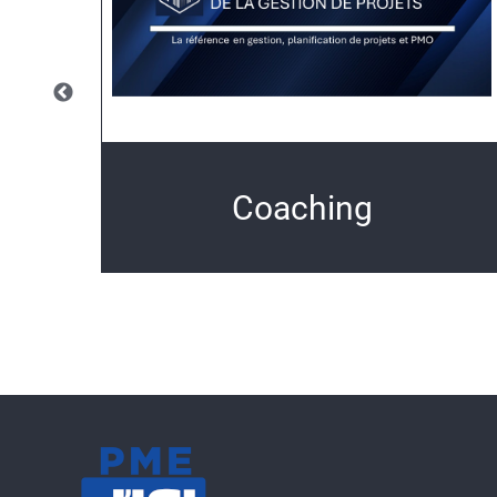
ts
Coaching