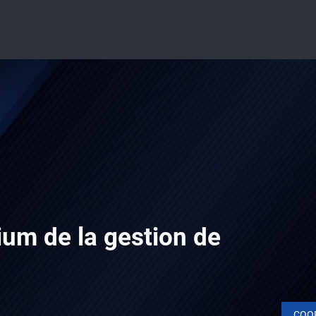
um de la gestion de
COO