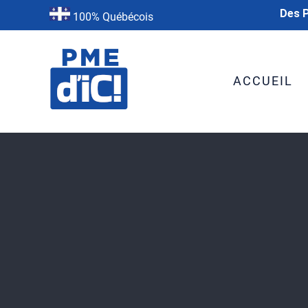
Des P
100% Québécois
ACCUEIL