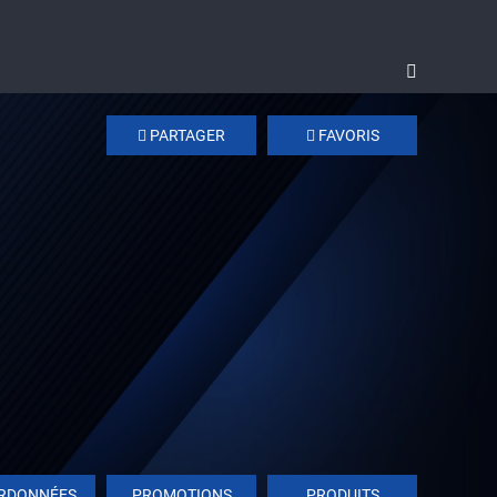
PARTAGER
FAVORIS
RDONNÉES
PROMOTIONS
PRODUITS