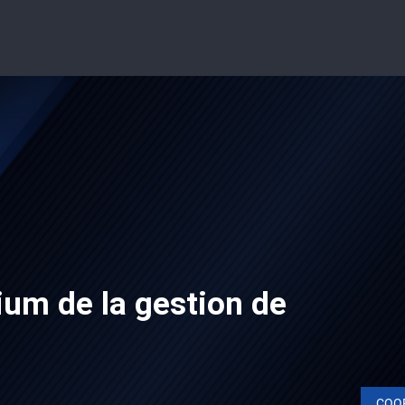
um de la gestion de
COO