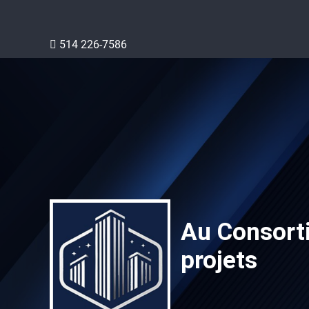
514 226-7586
Au Consorti
projets