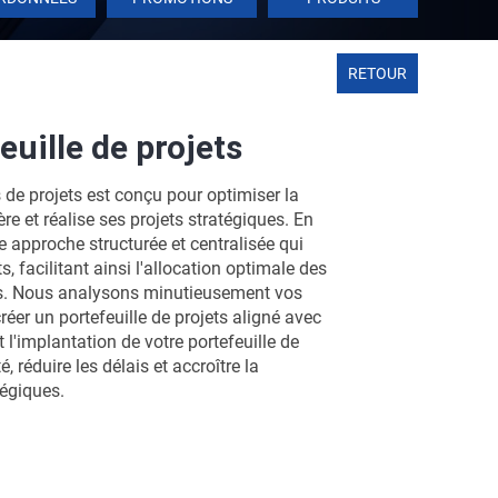
RETOUR
euille de projets
s de projets est conçu pour optimiser la
re et réalise ses projets stratégiques. En
e approche structurée et centralisée qui
, facilitant ainsi l'allocation optimale des
es. Nous analysons minutieusement vos
créer un portefeuille de projets aligné avec
t l'implantation de votre portefeuille de
, réduire les délais et accroître la
tégiques.