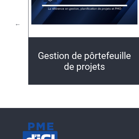
ts
Gestion de pôrtefeuille
de projets