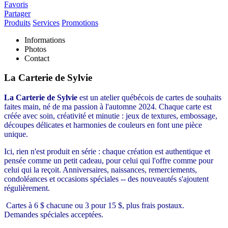
Favoris
Partager
Produits
Services
Promotions
Informations
Photos
Contact
La Carterie de Sylvie
La Carterie de Sylvie
est un atelier québécois de cartes de souhaits
faites main, né de ma passion à l'automne 2024. Chaque carte est
créée avec soin, créativité et minutie : jeux de textures, embossage,
découpes délicates et harmonies de couleurs en font une pièce
unique.
Ici, rien n'est produit en série : chaque création est authentique et
pensée comme un petit cadeau, pour celui qui l'offre comme pour
celui qui la reçoit. Anniversaires, naissances, remerciements,
condoléances et occasions spéciales -- des nouveautés s'ajoutent
régulièrement.
Cartes à 6 $ chacune ou 3 pour 15 $, plus frais postaux.
Demandes spéciales acceptées.