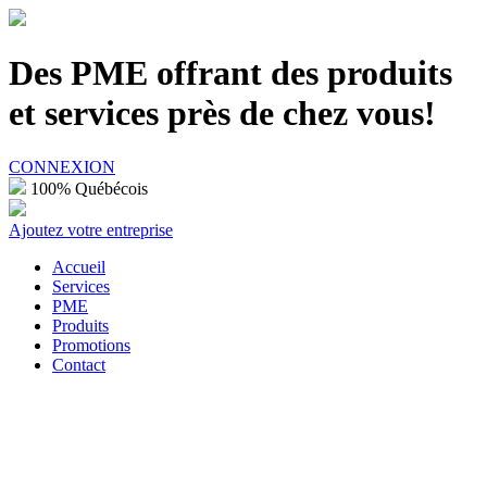
100% Québécois
Des PME offrant des produits
et services près de chez vous!
CONNEXION
100% Québécois
Ajoutez votre entreprise
Accueil
Services
PME
Produits
Promotions
Contact