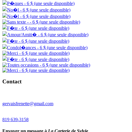
Contact
gervaisfrenette@gmail.com
819 639-3158
Envoyer un message à
La Carterie de Sylvie