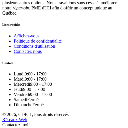
plusieurs autres options. Nous travaillons sans cesse à améliorer
notre
répertoire
PME d'ICI afin d'offrir un concept unique au
Québec.
Liens rapides
Affichez-vous
Politique de confidentialité
Conditions d'utilisation
Contactez-nous
Contact
Lundi
9:00 - 17:00
Mardi
9:00 - 17:00
Mercredi
9:00 - 17:00
Jeudi
9:00 - 17:00
Vendredi
9:00 - 17:00
Samedi
Fermé
Dimanche
Fermé
© 2026, CDICI , tous droits réservés
Réseaux Web
Contactez moi!