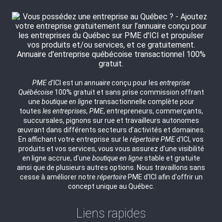
PME
d'ICI est un
annuaire
conçu pour les
entreprise
Québécoise
100% gratuit et sans prise commission offrant
une
boutique en ligne
transactionnelle complète pour
toutes
les entreprises
,
PME
, entrepreneurs, commerçants,
succursales, pignons sur rue et travailleurs autonomes
œuvrant dans différents secteurs d’activités et domaines.
En affichant votre entreprise sur le
répertoire
PME
d'ICI, vos
produits et vos services, vous vous assurez d'une visibilité
en ligne accrue, d'une
boutique en ligne
stable et gratuite
ainsi que de plusieurs autres options. Nous travaillons sans
cesse à améliorer notre
répertoire
PME d'ICI afin d'offrir un
concept unique au Québec.
Liens rapides