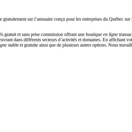
 gratuit et sans prise commission offrant une
boutique en ligne
transac
vrant dans différents secteurs d’activités et domaines. En affichant vot
igne
stable et gratuite ainsi que de plusieurs autres options. Nous travai