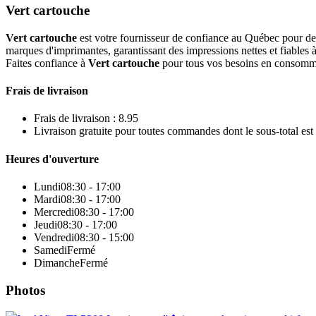
Vert cartouche
Vert cartouche
est votre fournisseur de confiance au Québec pour des
marques d'imprimantes, garantissant des impressions nettes et fiables à
Faites confiance à
Vert cartouche
pour tous vos besoins en consomma
Frais de livraison
Frais de livraison : 8.95
Livraison gratuite pour toutes commandes dont le sous-total est
Heures d'ouverture
Lundi
08:30 - 17:00
Mardi
08:30 - 17:00
Mercredi
08:30 - 17:00
Jeudi
08:30 - 17:00
Vendredi
08:30 - 15:00
Samedi
Fermé
Dimanche
Fermé
Photos