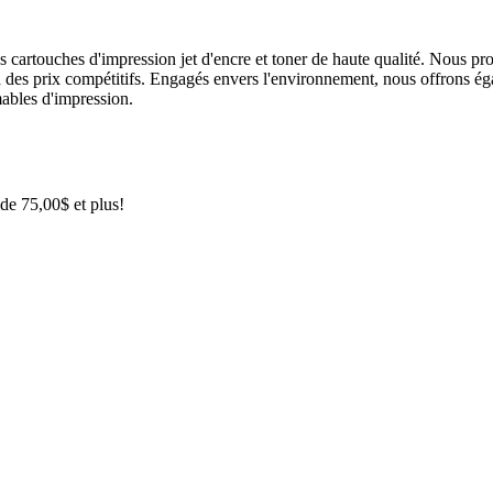
 cartouches d'impression jet d'encre et toner de haute qualité.
Nous pro
 des prix compétitifs.
Engagés envers l'environnement, nous offrons éga
bles d'impression.
 de 75,00$ et plus!