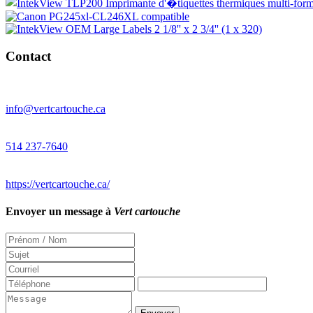
Contact
info@vertcartouche.ca
514 237-7640
https://vertcartouche.ca/
Envoyer un message à
Vert cartouche