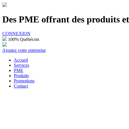
100% Québécois
Des PME offrant des produits et 
CONNEXION
100% Québécois
Ajoutez votre entreprise
Accueil
Services
PME
Produits
Promotions
Contact