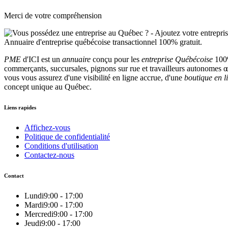
Merci de votre compréhension
PME
d'ICI est un
annuaire
conçu pour les
entreprise Québécoise
100%
commerçants, succursales, pignons sur rue et travailleurs autonomes œu
vous vous assurez d'une visibilité en ligne accrue, d'une
boutique en l
concept unique au Québec.
Liens rapides
Affichez-vous
Politique de confidentialité
Conditions d'utilisation
Contactez-nous
Contact
Lundi
9:00 - 17:00
Mardi
9:00 - 17:00
Mercredi
9:00 - 17:00
Jeudi
9:00 - 17:00