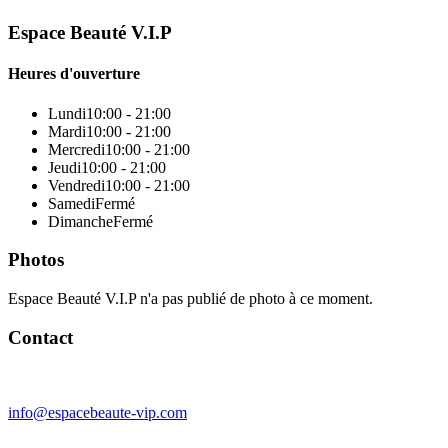
Espace Beauté V.I.P
Heures d'ouverture
Lundi
10:00 - 21:00
Mardi
10:00 - 21:00
Mercredi
10:00 - 21:00
Jeudi
10:00 - 21:00
Vendredi
10:00 - 21:00
Samedi
Fermé
Dimanche
Fermé
Photos
Espace Beauté V.I.P n'a pas publié de photo à ce moment.
Contact
info@espacebeaute-vip.com