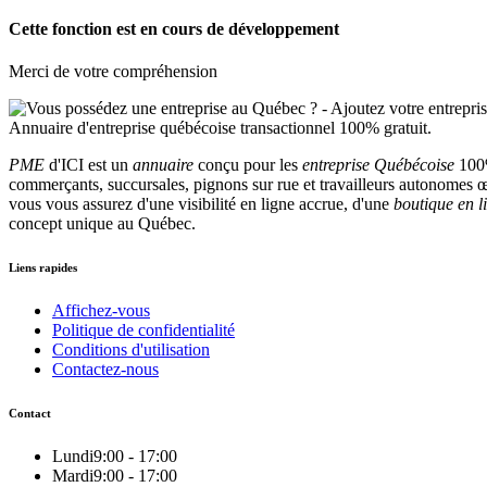
Cette fonction est en cours de développement
Merci de votre compréhension
PME
d'ICI est un
annuaire
conçu pour les
entreprise Québécoise
100%
commerçants, succursales, pignons sur rue et travailleurs autonomes œu
vous vous assurez d'une visibilité en ligne accrue, d'une
boutique en l
concept unique au Québec.
Liens rapides
Affichez-vous
Politique de confidentialité
Conditions d'utilisation
Contactez-nous
Contact
Lundi
9:00 - 17:00
Mardi
9:00 - 17:00