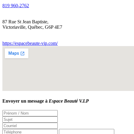
819 960-2762
87 Rue St Jean Baptiste,
Victoriaville
,
Québec
,
G6P 4E7
https://espacebeaute-vip.com/
Envoyer un message à
Espace Beauté V.I.P