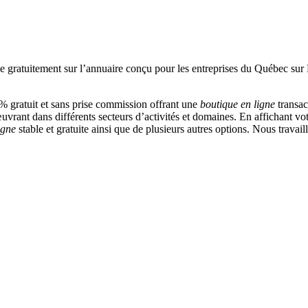
 gratuit et sans prise commission offrant une
boutique en ligne
transac
vrant dans différents secteurs d’activités et domaines. En affichant vot
igne
stable et gratuite ainsi que de plusieurs autres options. Nous travai