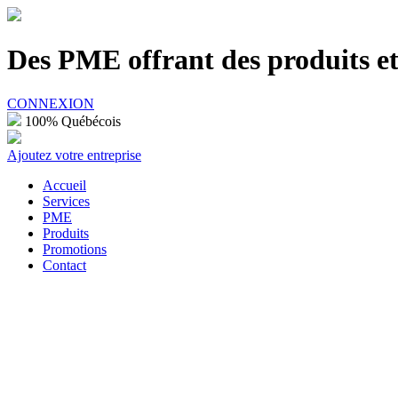
100% Québécois
Des PME offrant des produits et 
CONNEXION
100% Québécois
Ajoutez votre entreprise
Accueil
Services
PME
Produits
Promotions
Contact