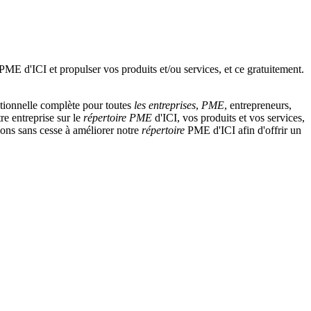
tionnelle complète pour toutes
les entreprises
,
PME
, entrepreneurs,
re entreprise sur le
répertoire
PME
d'ICI, vos produits et vos services,
llons sans cesse à améliorer notre
répertoire
PME d'ICI afin d'offrir un