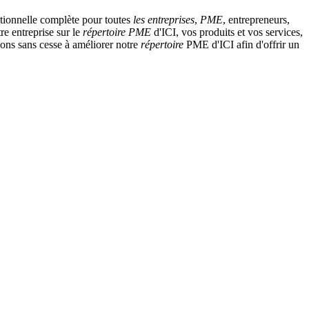
tionnelle complète pour toutes
les entreprises
,
PME
, entrepreneurs,
re entreprise sur le
répertoire
PME
d'ICI, vos produits et vos services,
llons sans cesse à améliorer notre
répertoire
PME d'ICI afin d'offrir un