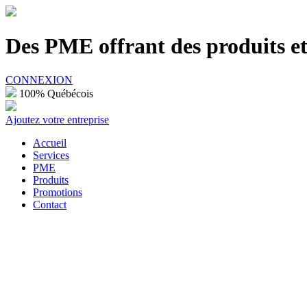
100% Québécois
Des PME offrant des produits et 
CONNEXION
100% Québécois
Ajoutez votre entreprise
Accueil
Services
PME
Produits
Promotions
Contact