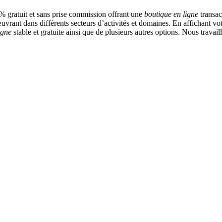
 gratuit et sans prise commission offrant une
boutique en ligne
transac
vrant dans différents secteurs d’activités et domaines. En affichant vot
igne
stable et gratuite ainsi que de plusieurs autres options. Nous travai