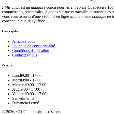
PME
d'ICI est un
annuaire
conçu pour les
entreprise Québécoise
100%
commerçants, succursales, pignons sur rue et travailleurs autonomes œu
vous vous assurez d'une visibilité en ligne accrue, d'une
boutique en l
concept unique au Québec.
Liens rapides
Affichez-vous
Politique de confidentialité
Conditions d'utilisation
Contactez-nous
Contact
Lundi
9:00 - 17:00
Mardi
9:00 - 17:00
Mercredi
9:00 - 17:00
Jeudi
9:00 - 17:00
Vendredi
9:00 - 17:00
Samedi
Fermé
Dimanche
Fermé
© 2026, CDICI , tous droits réservés