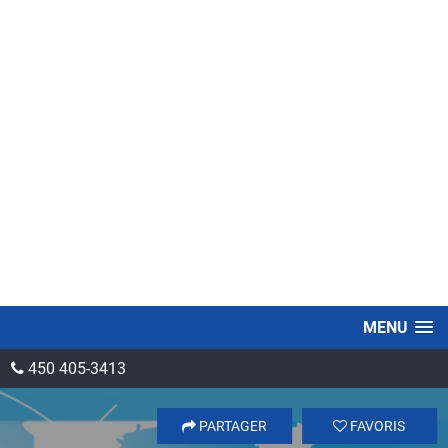
MENU
450 405-3413
PARTAGER
FAVORIS