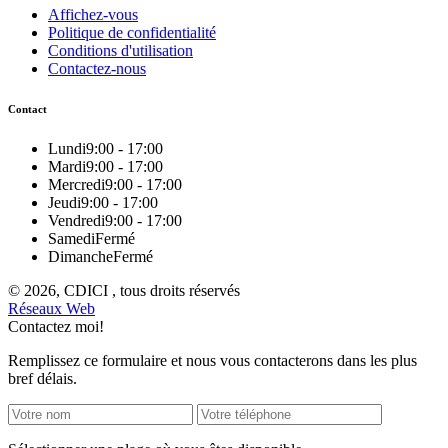
Affichez-vous
Politique de confidentialité
Conditions d'utilisation
Contactez-nous
Contact
Lundi
9:00 - 17:00
Mardi
9:00 - 17:00
Mercredi
9:00 - 17:00
Jeudi
9:00 - 17:00
Vendredi
9:00 - 17:00
Samedi
Fermé
Dimanche
Fermé
© 2026, CDICI , tous droits réservés
Réseaux Web
Contactez moi!
Remplissez ce formulaire et nous vous contacterons dans les plus
bref délais.