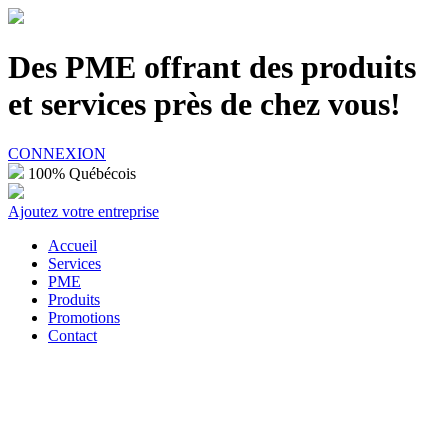
100% Québécois
Des PME offrant des produits
et services près de chez vous!
CONNEXION
100% Québécois
Ajoutez votre entreprise
Accueil
Services
PME
Produits
Promotions
Contact