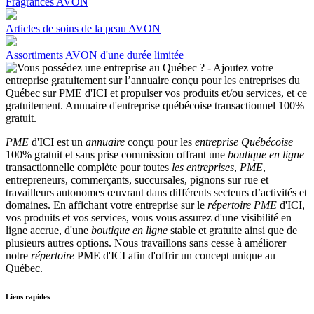
Fragrances AVON
Articles de soins de la peau AVON
Assortiments AVON d'une durée limitée
PME
d'ICI est un
annuaire
conçu pour les
entreprise Québécoise
100% gratuit et sans prise commission offrant une
boutique en ligne
transactionnelle complète pour toutes
les entreprises
,
PME
,
entrepreneurs, commerçants, succursales, pignons sur rue et
travailleurs autonomes œuvrant dans différents secteurs d’activités et
domaines. En affichant votre entreprise sur le
répertoire
PME
d'ICI,
vos produits et vos services, vous vous assurez d'une visibilité en
ligne accrue, d'une
boutique en ligne
stable et gratuite ainsi que de
plusieurs autres options. Nous travaillons sans cesse à améliorer
notre
répertoire
PME d'ICI afin d'offrir un concept unique au
Québec.
Liens rapides