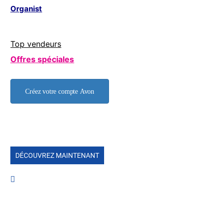
Organist
Top vendeurs
Offres spéciales
Créez votre compte Avon
DÉCOUVREZ MAINTENANT