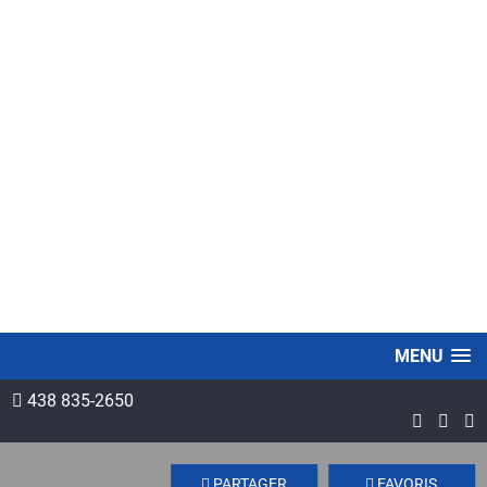
MENU
438 835-2650
PARTAGER
FAVORIS