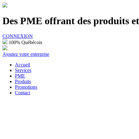
100% Québécois
Des PME offrant des produits et 
CONNEXION
100% Québécois
Ajoutez votre entreprise
Accueil
Services
PME
Produits
Promotions
Contact