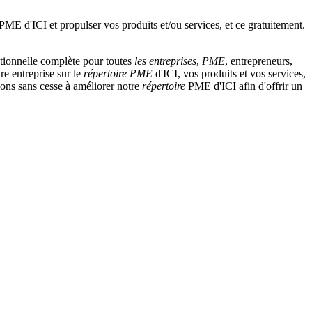
tionnelle complète pour toutes
les entreprises
,
PME
, entrepreneurs,
re entreprise sur le
répertoire
PME
d'ICI, vos produits et vos services,
llons sans cesse à améliorer notre
répertoire
PME d'ICI afin d'offrir un