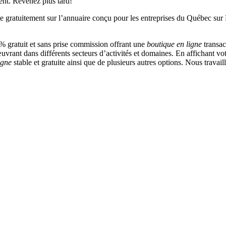
ent. Revenez plus tard!
 gratuit et sans prise commission offrant une
boutique en ligne
transac
vrant dans différents secteurs d’activités et domaines. En affichant vot
igne
stable et gratuite ainsi que de plusieurs autres options. Nous travai