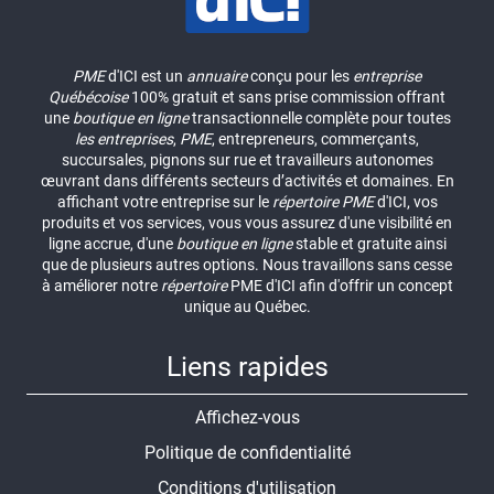
PME
d'ICI est un
annuaire
conçu pour les
entreprise
Québécoise
100% gratuit et sans prise commission offrant
une
boutique en ligne
transactionnelle complète pour toutes
les entreprises
,
PME
, entrepreneurs, commerçants,
succursales, pignons sur rue et travailleurs autonomes
œuvrant dans différents secteurs d’activités et domaines. En
affichant votre entreprise sur le
répertoire
PME
d'ICI, vos
produits et vos services, vous vous assurez d'une visibilité en
ligne accrue, d'une
boutique en ligne
stable et gratuite ainsi
que de plusieurs autres options. Nous travaillons sans cesse
à améliorer notre
répertoire
PME d'ICI afin d'offrir un concept
unique au Québec.
Liens rapides
Affichez-vous
Politique de confidentialité
Conditions d'utilisation