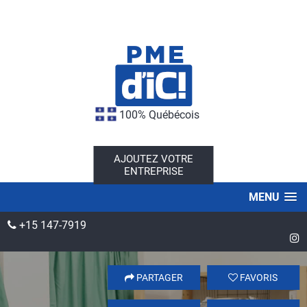
100% Québécois
AJOUTEZ VOTRE
ENTREPRISE
MENU
+15 147-7919
PARTAGER
FAVORIS