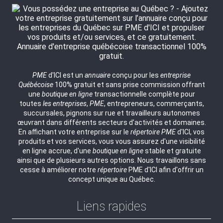
PME
d'ICI est un
annuaire
conçu pour les
entreprise
Québécoise
100% gratuit et sans prise commission offrant
une
boutique en ligne
transactionnelle complète pour
toutes
les entreprises
,
PME
, entrepreneurs, commerçants,
succursales, pignons sur rue et travailleurs autonomes
œuvrant dans différents secteurs d’activités et domaines.
En affichant votre entreprise sur le
répertoire
PME
d'ICI, vos
produits et vos services, vous vous assurez d'une visibilité
en ligne accrue, d'une
boutique en ligne
stable et gratuite
ainsi que de plusieurs autres options. Nous travaillons sans
cesse à améliorer notre
répertoire
PME d'ICI afin d'offrir un
concept unique au Québec.
Liens rapides