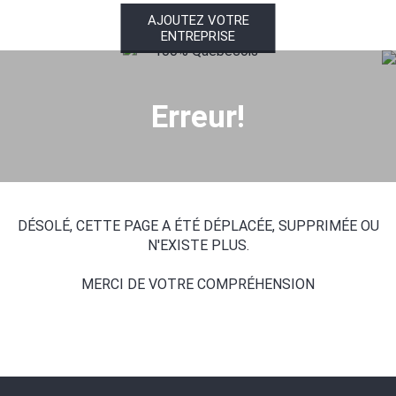
AJOUTEZ VOTRE
ENTREPRISE
100% Québécois
Erreur!
DÉSOLÉ, CETTE PAGE A ÉTÉ DÉPLACÉE, SUPPRIMÉE OU
N'EXISTE PLUS.
MERCI DE VOTRE COMPRÉHENSION