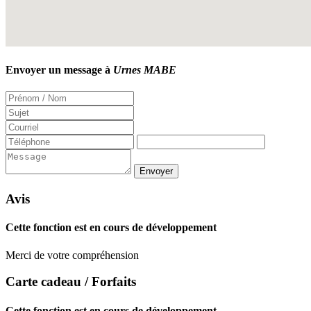
Envoyer un message à
Urnes MABE
Avis
Cette fonction est en cours de développement
Merci de votre compréhension
Carte cadeau / Forfaits
Cette fonction est en cours de développement