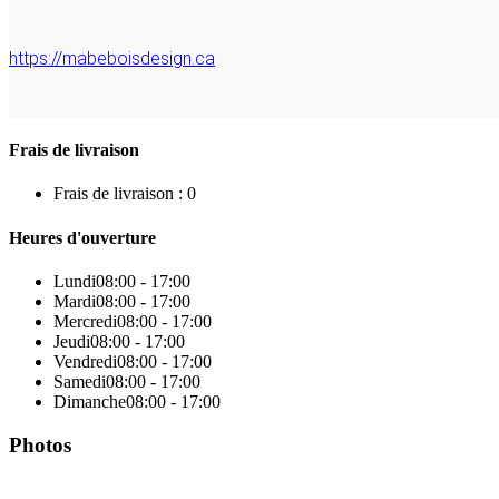
https://mabeboisdesign.ca
Frais de livraison
Frais de livraison : 0
Heures d'ouverture
Lundi
08:00 - 17:00
Mardi
08:00 - 17:00
Mercredi
08:00 - 17:00
Jeudi
08:00 - 17:00
Vendredi
08:00 - 17:00
Samedi
08:00 - 17:00
Dimanche
08:00 - 17:00
Photos