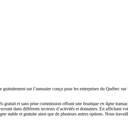
 gratuit et sans prise commission offrant une
boutique en ligne
transac
vrant dans différents secteurs d’activités et domaines. En affichant vot
igne
stable et gratuite ainsi que de plusieurs autres options. Nous travai