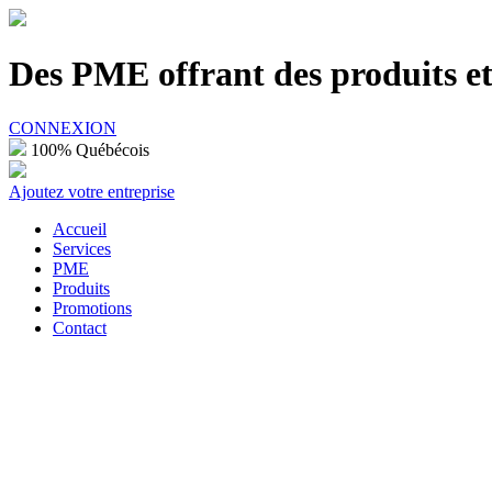
100% Québécois
Des PME offrant des produits et 
CONNEXION
100% Québécois
Ajoutez votre entreprise
Accueil
Services
PME
Produits
Promotions
Contact