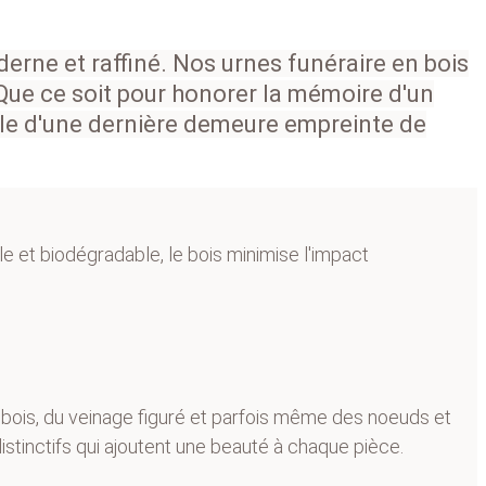
erne et raffiné. Nos urnes funéraire en bois
 Que ce soit pour honorer la mémoire d'un
le d'une dernière demeure empreinte de
e et biodégradable, le bois minimise l'impact 
ois, du veinage figuré et parfois même des noeuds et 
tinctifs qui ajoutent une beauté à chaque pièce.