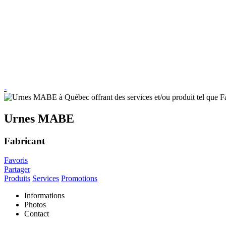
-
Urnes MABE
Fabricant
Favoris
Partager
Produits
Services
Promotions
Informations
Photos
Contact