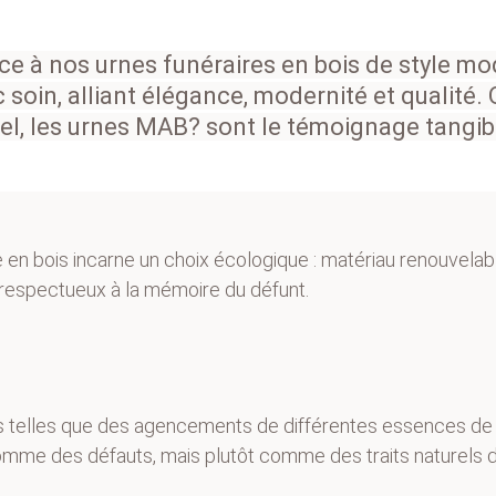
 à nos urnes funéraires en bois de style mod
 soin, alliant élégance, modernité et qualité.
nel, les urnes MAB
?
sont le témoignage tangib
 en bois incarne un choix écologique : matériau renouvelabl
respectueux à la mémoire du défunt.
s telles que des agencements de différentes essences de b
mme des défauts, mais plutôt comme des traits naturels dis