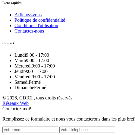
Liens rapides
Affichez-vous
Politique de confidentialité
Conditions d'utilisation
Contactez-nous
Contact
Lundi
9:00 - 17:00
Mardi
9:00 - 17:00
Mercredi
9:00 - 17:00
Jeudi
9:00 - 17:00
Vendredi
9:00 - 17:00
Samedi
Fermé
Dimanche
Fermé
© 2026, CDICI , tous droits réservés
Réseaux Web
Contactez moi!
Remplissez ce formulaire et nous vous contacterons dans les plus bref 