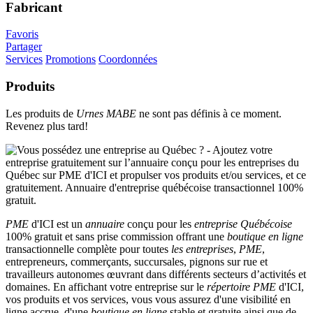
Fabricant
Favoris
Partager
Services
Promotions
Coordonnées
Produits
Les produits de
Urnes MABE
ne sont pas définis à ce moment.
Revenez plus tard!
PME
d'ICI est un
annuaire
conçu pour les
entreprise Québécoise
100% gratuit et sans prise commission offrant une
boutique en ligne
transactionnelle complète pour toutes
les entreprises
,
PME
,
entrepreneurs, commerçants, succursales, pignons sur rue et
travailleurs autonomes œuvrant dans différents secteurs d’activités et
domaines. En affichant votre entreprise sur le
répertoire
PME
d'ICI,
vos produits et vos services, vous vous assurez d'une visibilité en
ligne accrue, d'une
boutique en ligne
stable et gratuite ainsi que de