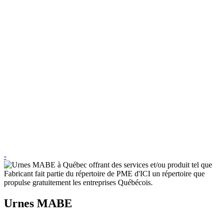
-
Urnes MABE