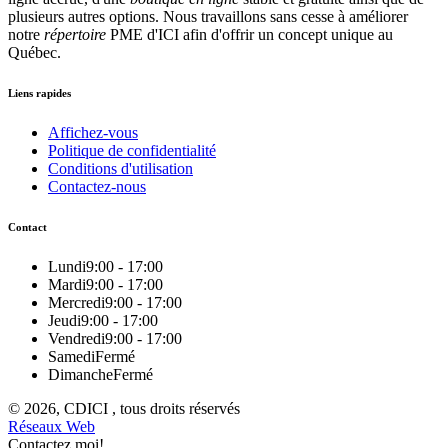
plusieurs autres options. Nous travaillons sans cesse à améliorer
notre
répertoire
PME d'ICI afin d'offrir un concept unique au
Québec.
Liens rapides
Affichez-vous
Politique de confidentialité
Conditions d'utilisation
Contactez-nous
Contact
Lundi
9:00 - 17:00
Mardi
9:00 - 17:00
Mercredi
9:00 - 17:00
Jeudi
9:00 - 17:00
Vendredi
9:00 - 17:00
Samedi
Fermé
Dimanche
Fermé
© 2026, CDICI , tous droits réservés
Réseaux Web
Contactez moi!