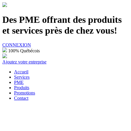
100% Québécois
Des PME offrant des produits
et services près de chez vous!
CONNEXION
100% Québécois
Ajoutez votre entreprise
Accueil
Services
PME
Produits
Promotions
Contact