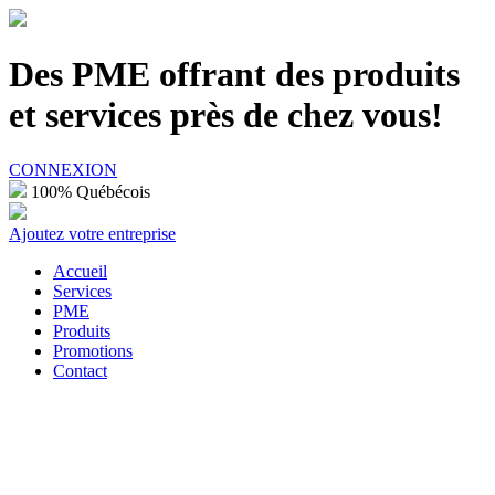
100% Québécois
Des PME offrant des produits
et services près de chez vous!
CONNEXION
100% Québécois
Ajoutez votre entreprise
Accueil
Services
PME
Produits
Promotions
Contact