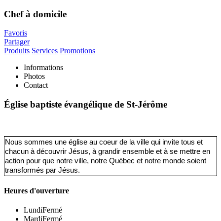
Chef à domicile
Favoris
Partager
Produits
Services
Promotions
Informations
Photos
Contact
Église baptiste évangélique de St-Jérôme
Nous sommes une église 
au coeur de la ville
 qui invite tous et 
chacun à découvrir Jésus, à grandir 
ensemble
 et à se mettre en 
action pour que notre ville, notre Québec et notre monde soient 
transformés par Jésus.
Heures d'ouverture
Lundi
Fermé
Mardi
Fermé