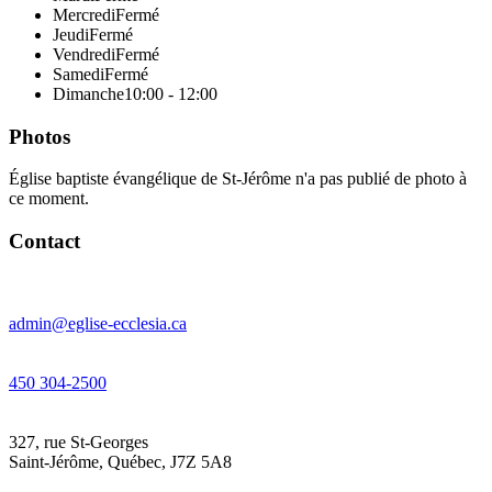
Mercredi
Fermé
Jeudi
Fermé
Vendredi
Fermé
Samedi
Fermé
Dimanche
10:00 - 12:00
Photos
Église baptiste évangélique de St-Jérôme n'a pas publié de photo à
ce moment.
Contact
admin@eglise-ecclesia.ca
450 304-2500
327, rue St-Georges
Saint-Jérôme
,
Québec
,
J7Z 5A8