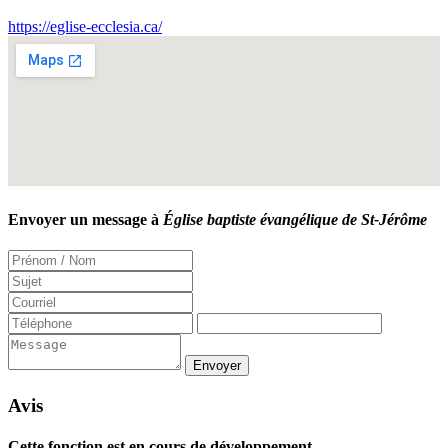
https://eglise-ecclesia.ca/
Envoyer un message à
Église baptiste évangélique de St-Jérôme
Avis
Cette fonction est en cours de développement