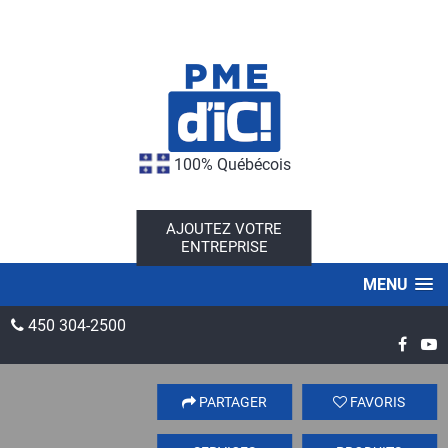
100% Québécois
AJOUTEZ VOTRE
ENTREPRISE
MENU
450 304-2500
PARTAGER
FAVORIS