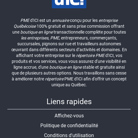
PME
d'ICI est un
annuaire
conçu pour les
entreprise
Québécoise
100% gratuit et sans prise commission offrant
une
boutique en ligne
transactionnelle complète pour toutes
les entreprises
,
PME
, entrepreneurs, commerçants,
succursales, pignons sur rue et travailleurs autonomes
œuvrant dans différents secteurs d’activités et domaines. En
affichant votre entreprise sur le
répertoire
PME
d'ICI, vos
produits et vos services, vous vous assurez d'une visibilité en
ligne accrue, d'une
boutique en ligne
stable et gratuite ainsi
que de plusieurs autres options. Nous travaillons sans cesse
à améliorer notre
répertoire
PME d'ICI afin d'offrir un concept
unique au Québec.
Liens rapides
Affichez-vous
Politique de confidentialité
Conditions d'utilisation