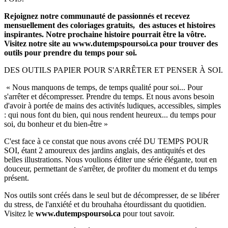
Rejoignez notre communauté de passionnés et recevez
mensuellement des coloriages gratuits, des astuces et histoires
inspirantes. Notre prochaine histoire pourrait être la vôtre.
Visitez notre site au www.dutempspoursoi.ca pour trouver des
outils pour prendre du temps pour soi.
DES OUTILS PAPIER POUR S'ARRÊTER ET PENSER À SOI.
« Nous manquons de temps, de temps qualité pour soi... Pour
s'arrêter et décompresser. Prendre du temps. Et nous avons besoin
d'avoir à portée de mains des activités ludiques, accessibles, simples
: qui nous font du bien, qui nous rendent heureux... du temps pour
soi, du bonheur et du bien-être »
C'est face à ce constat que nous avons créé DU TEMPS POUR
SOI, étant 2 amoureux des jardins anglais, des antiquités et des
belles illustrations. Nous voulions éditer une série élégante, tout en
douceur, permettant de s'arrêter, de profiter du moment et du temps
présent.
Nos outils sont créés dans le seul but de décompresser, de se libérer
du stress, de l'anxiété et du brouhaha étourdissant du quotidien.
Visitez le
www.dutempspoursoi.ca
pour tout savoir.