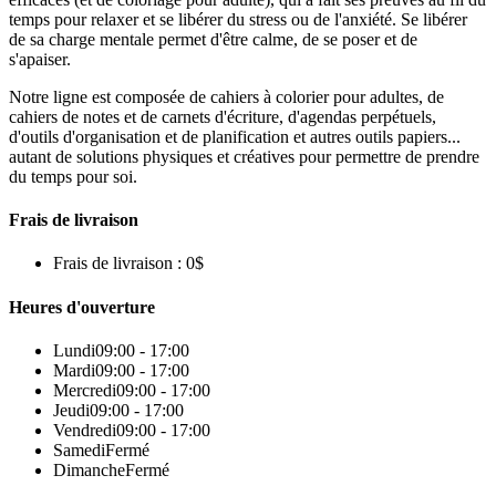
temps pour relaxer et se libérer du stress ou de l'anxiété. Se libérer
de sa charge mentale permet d'être calme, de se poser et de
s'apaiser.
Notre ligne est composée de cahiers à colorier pour adultes, de
cahiers de notes et de carnets d'écriture, d'agendas perpétuels,
d'outils d'organisation et de planification et autres outils papiers...
autant de solutions physiques et créatives pour permettre de prendre
du temps pour soi.
Frais de livraison
Frais de livraison : 0$
Heures d'ouverture
Lundi
09:00 - 17:00
Mardi
09:00 - 17:00
Mercredi
09:00 - 17:00
Jeudi
09:00 - 17:00
Vendredi
09:00 - 17:00
Samedi
Fermé
Dimanche
Fermé