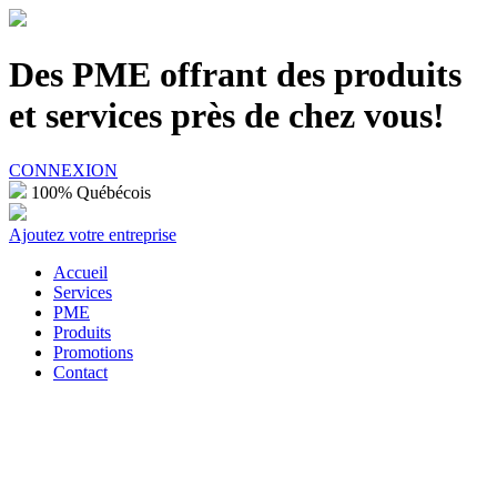
100% Québécois
Des PME offrant des produits
et services près de chez vous!
CONNEXION
100% Québécois
Ajoutez votre entreprise
Accueil
Services
PME
Produits
Promotions
Contact