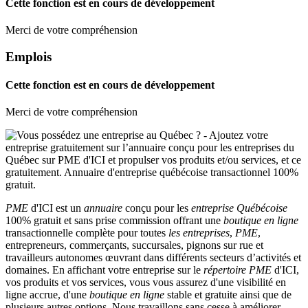
Cette fonction est en cours de développement
Merci de votre compréhension
Emplois
Cette fonction est en cours de développement
Merci de votre compréhension
PME
d'ICI est un
annuaire
conçu pour les
entreprise Québécoise
100% gratuit et sans prise commission offrant une
boutique en ligne
transactionnelle complète pour toutes
les entreprises
,
PME
,
entrepreneurs, commerçants, succursales, pignons sur rue et
travailleurs autonomes œuvrant dans différents secteurs d’activités et
domaines. En affichant votre entreprise sur le
répertoire
PME
d'ICI,
vos produits et vos services, vous vous assurez d'une visibilité en
ligne accrue, d'une
boutique en ligne
stable et gratuite ainsi que de
plusieurs autres options. Nous travaillons sans cesse à améliorer