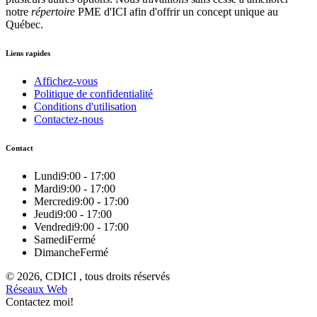
notre
répertoire
PME d'ICI afin d'offrir un concept unique au
Québec.
Liens rapides
Affichez-vous
Politique de confidentialité
Conditions d'utilisation
Contactez-nous
Contact
Lundi
9:00 - 17:00
Mardi
9:00 - 17:00
Mercredi
9:00 - 17:00
Jeudi
9:00 - 17:00
Vendredi
9:00 - 17:00
Samedi
Fermé
Dimanche
Fermé
© 2026, CDICI , tous droits réservés
Réseaux Web
Contactez moi!