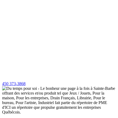
450 373-3868