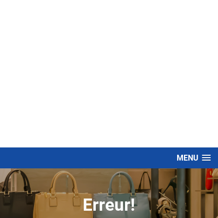
MENU
Erreur!