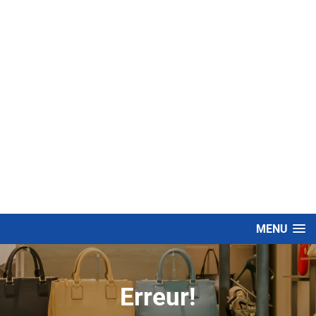
MENU
Erreur!